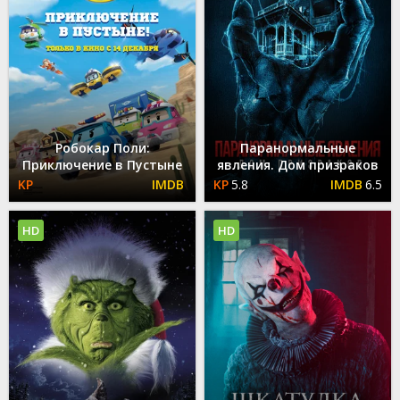
Робокар Поли:
Паранормальные
Приключение в Пустыне
явления. Дом призраков
5.8
6.5
HD
HD