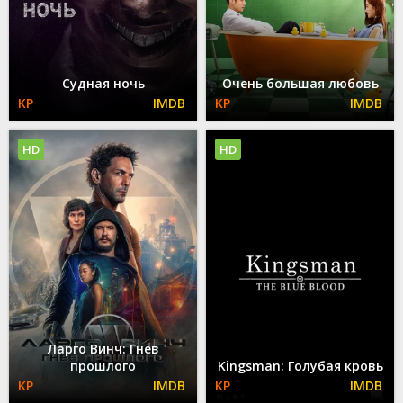
Судная ночь
Очень большая любовь
HD
HD
Ларго Винч: Гнев
прошлого
Kingsman: Голубая кровь