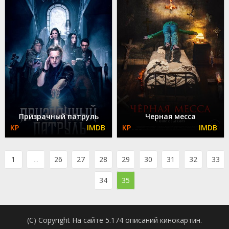
Призрачный патруль
Черная месса
1
...
26
27
28
29
30
31
32
33
34
35
(C) Copyright На сайте 5.174 описаний кинокартин.