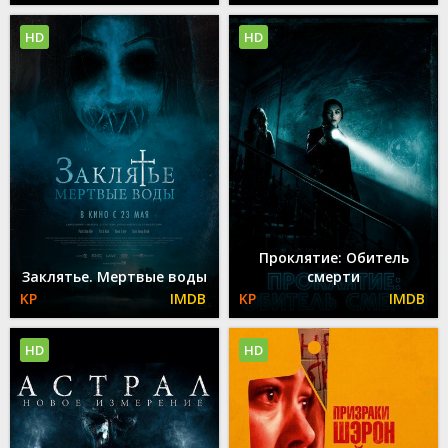
HD
HD
Проклятие: Обитель
Заклятье. Мертвые воды
смерти
HD
HD