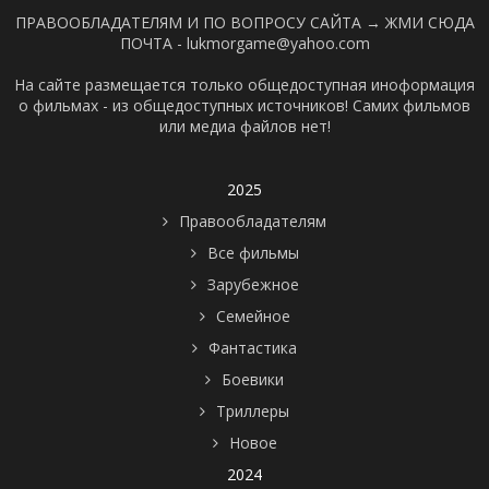
ПРАВООБЛАДАТЕЛЯМ И ПО ВОПРОСУ САЙТА →
ЖМИ СЮДА
ПОЧТА - lukmorgame@yahoo.com
На сайте размещается только общедоступная иноформация
о фильмах - из общедоступных источников! Самих фильмов
или медиа файлов нет!
2025
Правообладателям
Все фильмы
Зарубежное
Семейное
Фантастика
Боевики
Триллеры
Новое
2024