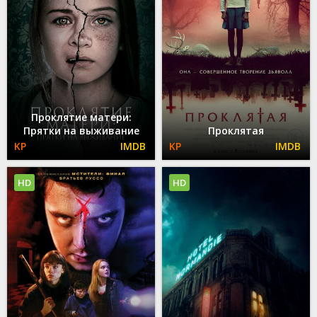
Проклятие матери:
Прятки на выживание
Проклятая
HD
HD